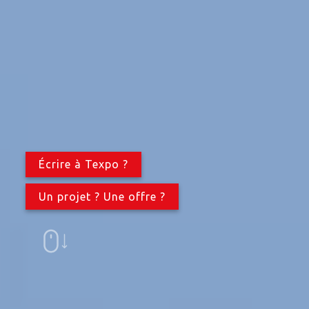
Écrire à Texpo ?
Un projet ? Une offre ?